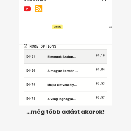
...még több adást akarok!