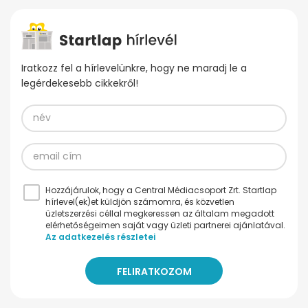
Iratkozz fel a hírlevelünkre, hogy ne maradj le a
legérdekesebb cikkekről!
Hozzájárulok, hogy a Central Médiacsoport Zrt. Startlap
hírlevel(ek)et küldjön számomra, és közvetlen
üzletszerzési céllal megkeressen az általam megadott
elérhetőségeimen saját vagy üzleti partnerei ajánlatával.
Az adatkezelés részletei