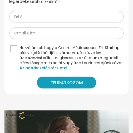
legérdekesebb cikkekről!
Hozzájárulok, hogy a Central Médiacsoport Zrt. Startlap
hírlevel(ek)et küldjön számomra, és közvetlen
üzletszerzési céllal megkeressen az általam megadott
elérhetőségeimen saját vagy üzleti partnerei ajánlatával.
Az adatkezelés részletei