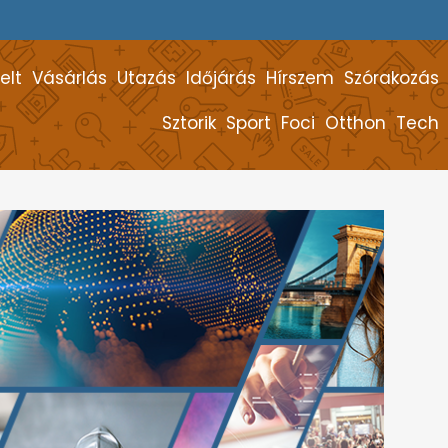
elt
Vásárlás
Utazás
Időjárás
Hírszem
Szórakozás
Sztorik
Sport
Foci
Otthon
Tech