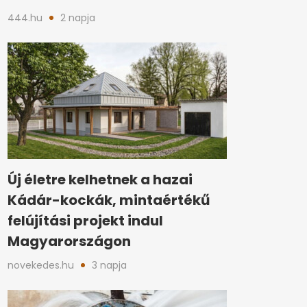
444.hu
2 napja
Új életre kelhetnek a hazai
Kádár-kockák, mintaértékű
felújítási projekt indul
Magyarországon
novekedes.hu
3 napja