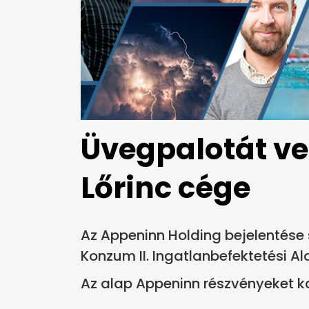
Üvegpalotát ve
Lőrinc cége
Az Appeninn Holding bejelentése
Konzum II. Ingatlanbefektetési A
Az alap Appeninn részvényeket ka