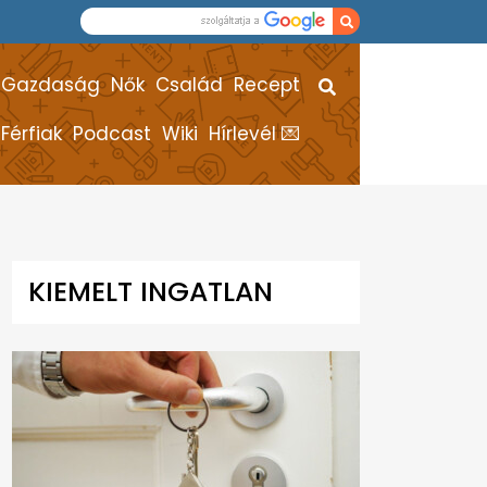
Gazdaság
Nők
Család
Recept
Férfiak
Podcast
Wiki
Hírlevél 💌
KIEMELT INGATLAN
HÍREK