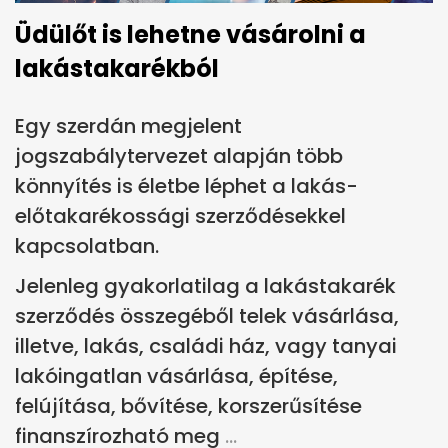
Üdülőt is lehetne vásárolni a
lakástakarékból
Egy szerdán megjelent
jogszabálytervezet alapján több
könnyítés is életbe léphet a lakás-
előtakarékossági szerződésekkel
kapcsolatban.
Jelenleg gyakorlatilag a lakástakarék
szerződés összegéből telek vásárlása,
illetve, lakás, családi ház, vagy tanyai
lakóingatlan vásárlása, építése,
felújítása, bővítése, korszerűsítése
finanszírozható meg