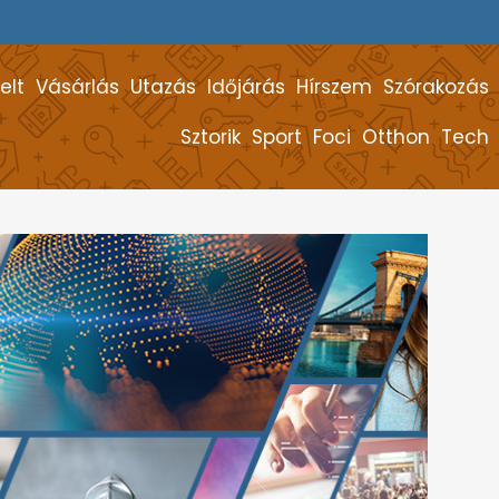
elt
Vásárlás
Utazás
Időjárás
Hírszem
Szórakozás
Sztorik
Sport
Foci
Otthon
Tech