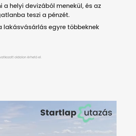
ni a helyi devizából menekül, és az
atlanba teszi a pénzét.
 a lakásvásárlás egyre többeknek