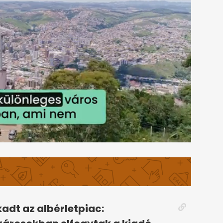
adt az albérletpiac: