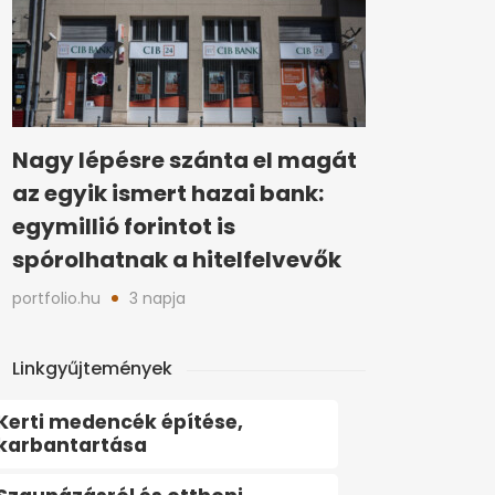
Nagy lépésre szánta el magát
az egyik ismert hazai bank:
egymillió forintot is
spórolhatnak a hitelfelvevők
portfolio.hu
3 napja
Linkgyűjtemények
Kerti medencék építése,
karbantartása