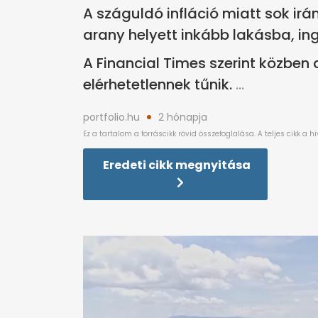
A száguldó infláció miatt sok irá
arany helyett inkább lakásba, ing
A Financial Times szerint közben
elérhetetlennek tűnik.
portfolio.hu
2 hónapja
Eredeti cikk megnyitása