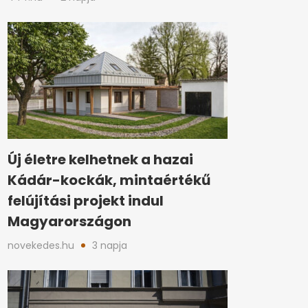
Új életre kelhetnek a hazai
Kádár-kockák, mintaértékű
felújítási projekt indul
Magyarországon
novekedes.hu
3 napja