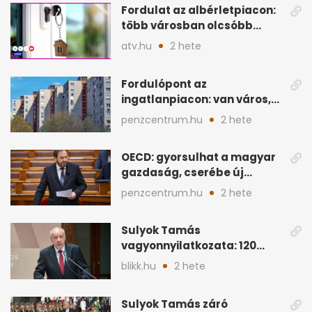
Fordulat az albérletpiacon:
több városban olcsóbb
lehet a hiteltörlesztő
atv.hu
2 hete
Fordulópont az
ingatlanpiacon: van város,
ahol a vétel már olcsóbb
penzcentrum.hu
2 hete
OECD: gyorsulhat a magyar
gazdaság, cserébe új
ingatlanadó is felmerül
penzcentrum.hu
2 hete
Sulyok Tamás
vagyonnyilatkozata: 120
milliós megtakarítás, 5
blikk.hu
2 hete
ingatlan
Sulyok Tamás záró