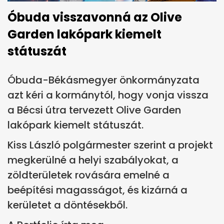
Óbuda visszavonná az Olive
Garden lakópark kiemelt
státuszát
Óbuda-Békásmegyer önkormányzata
azt kéri a kormánytól, hogy vonja vissza
a Bécsi útra tervezett Olive Garden
lakópark kiemelt státuszát.
Kiss László polgármester szerint a projekt
megkerülné a helyi szabályokat, a
zöldterületek rovására emelné a
beépítési magasságot, és kizárná a
kerületet a döntésekből.