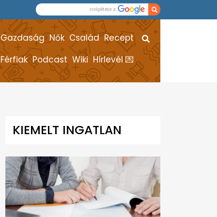
Gazdaság
Nők
Család
Recept
Férfiak
Podcast
Wiki
Hírlevél 💌
KIEMELT INGATLAN
HÍREK