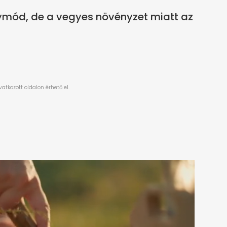
ymód, de a vegyes növényzet miatt az