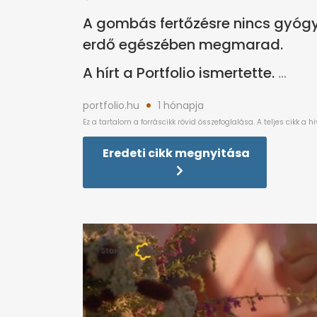
A gombás fertőzésre nincs gyóg
erdő egészében megmarad.
A hírt a Portfolio ismertette.
portfolio.hu
1 hónapja
Eredeti cikk megnyitása