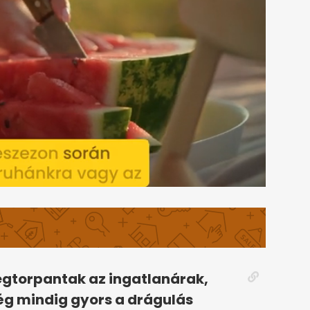
gtorpantak az ingatlanárak,
g mindig gyors a drágulás