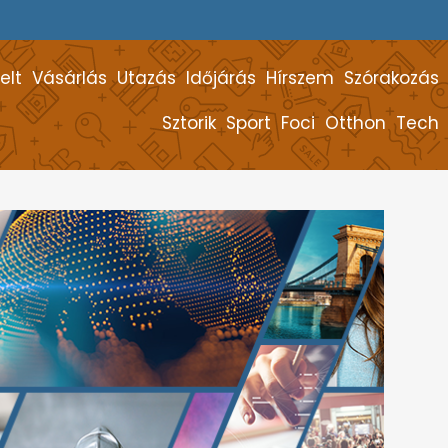
elt
Vásárlás
Utazás
Időjárás
Hírszem
Szórakozás
Sztorik
Sport
Foci
Otthon
Tech