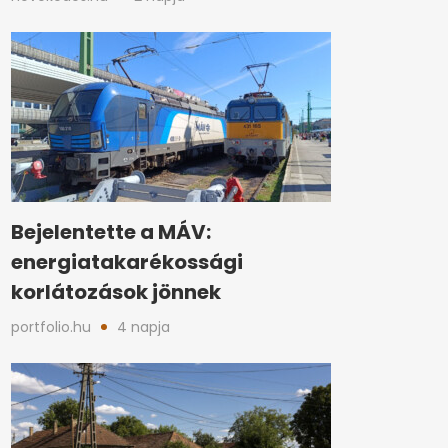
Bejelentette a MÁV:
energiatakarékossági
korlátozások jönnek
portfolio.hu
4 napja