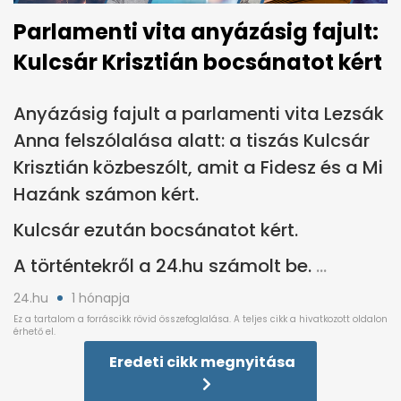
Parlamenti vita anyázásig fajult:
Kulcsár Krisztián bocsánatot kért
Anyázásig fajult a parlamenti vita Lezsák
Anna felszólalása alatt: a tiszás Kulcsár
Krisztián közbeszólt, amit a Fidesz és a Mi
Hazánk számon kért.
Kulcsár ezután bocsánatot kért.
A történtekről a 24.hu számolt be.
24.hu
1 hónapja
Eredeti cikk megnyitása