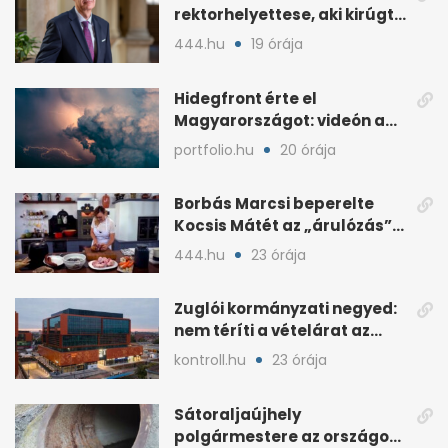
rektorhelyettese, aki kirúgta
Ádám Zoltánt
444.hu
19 órája
Hidegfront érte el
Magyarországot: videón a
látványos időjárásváltás
portfolio.hu
20 órája
Borbás Marcsi beperelte
Kocsis Mátét az „árulózás”
miatt
444.hu
23 órája
Zuglói kormányzati negyed:
nem téríti a vételárat az
ingatlanfejlesztő
kontroll.hu
23 órája
Sátoraljaújhely
polgármestere az országos