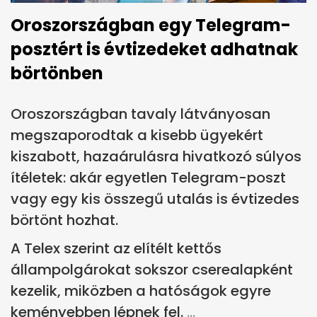
Oroszországban egy Telegram-
posztért is évtizedeket adhatnak
börtönben
Oroszországban tavaly látványosan
megszaporodtak a kisebb ügyekért
kiszabott, hazaárulásra hivatkozó súlyos
ítéletek: akár egyetlen Telegram-poszt
vagy egy kis összegű utalás is évtizedes
börtönt hozhat.
A Telex szerint az elítélt kettős
állampolgárokat sokszor cserealapként
kezelik, miközben a hatóságok egyre
keményebben lépnek fel.