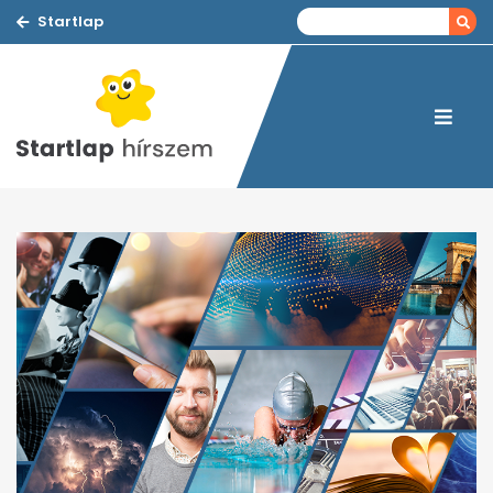
Startlap