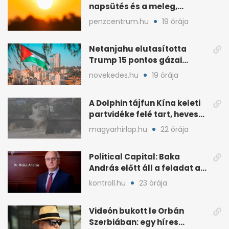
napsütés és a meleg,
midweek jöhet enyhülés
penzcentrum.hu
19 órája
Netanjahu elutasította
Trump 15 pontos gázai
béketervét
novekedes.hu
19 órája
A Dolphin tájfun Kína keleti
partvidéke felé tart, heves
esőkkel
magyarhirlap.hu
22 órája
Political Capital: Baka
András előtt áll a feladat az
elnöki tekintélyért
kontroll.hu
23 órája
Videón bukott le Orbán
Szerbiában: egy híres