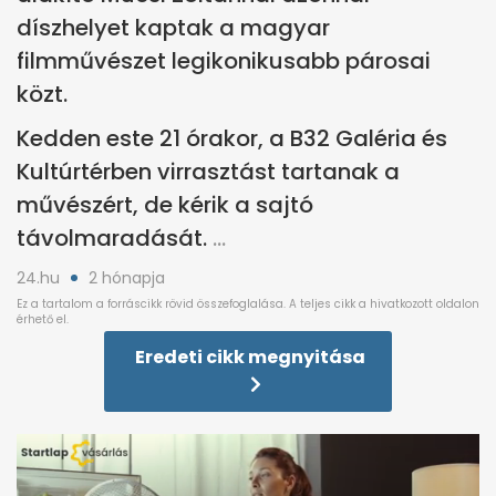
díszhelyet kaptak a magyar
filmművészet legikonikusabb párosai
közt.
Kedden este 21 órakor, a B32 Galéria és
Kultúrtérben virrasztást tartanak a
művészért, de kérik a sajtó
távolmaradását.
24.hu
2 hónapja
Eredeti cikk megnyitása