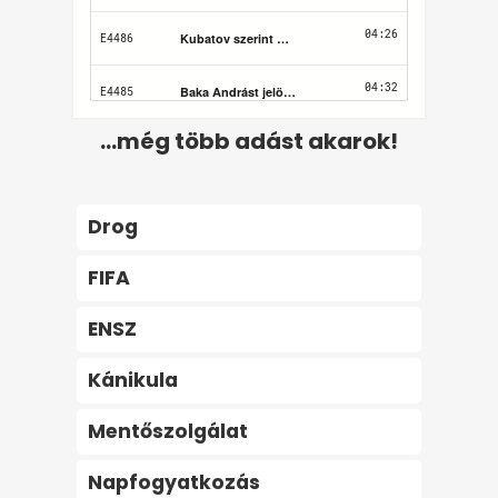
...még több adást akarok!
Drog
FIFA
ENSZ
Kánikula
Mentőszolgálat
Napfogyatkozás