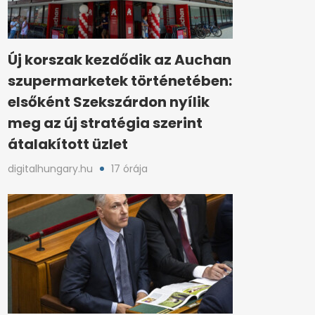
Új korszak kezdődik az Auchan
szupermarketek történetében:
elsőként Szekszárdon nyílik
meg az új stratégia szerint
átalakított üzlet
digitalhungary.hu
17 órája