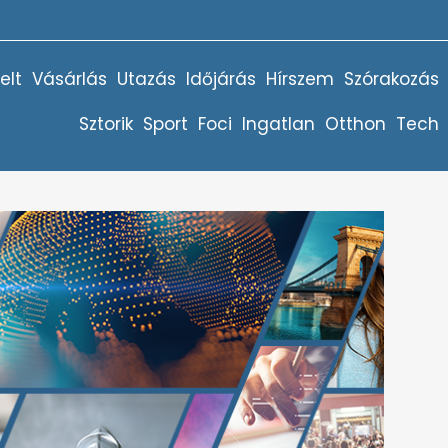
elt
Vásárlás
Utazás
Időjárás
Hírszem
Szórakozás
Sztorik
Sport
Foci
Ingatlan
Otthon
Tech