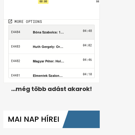
...még több adást akarok!
MAI NAP HÍREI