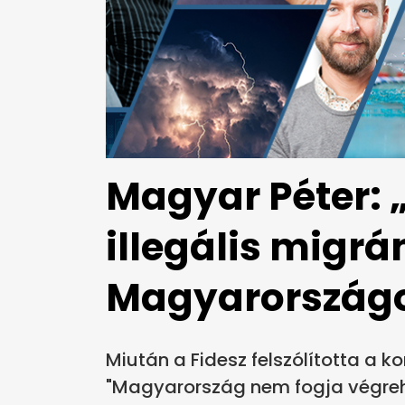
Magyar Péter: 
illegális migr
Magyarország
Miután a Fidesz felszólította a 
"Magyarország nem fogja végreh