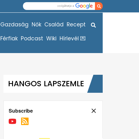
Gazdaság
Nők
Család
Recept
Férfiak
Podcast
Wiki
Hírlevél 💌
HANGOS LAPSZEMLE