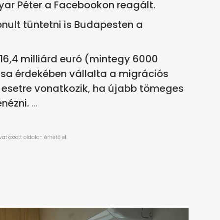
ar Péter a Facebookon reagált.
nult tüntetni is Budapesten a
16,4 milliárd euró (mintegy 6000
ldása érdekében vállalta a migrációs
 esetre vonatkozik, ha újabb tömeges
nézni.