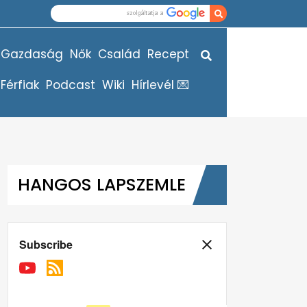
Gazdaság
Nők
Család
Recept
Férfiak
Podcast
Wiki
Hírlevél 💌
HANGOS LAPSZEMLE