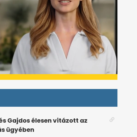
s Gajdos élesen vitázott az
ás ügyében