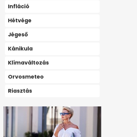
Infláció
Hétvége
Jégeső
Kánikula
Klímaváltozás
Orvosmeteo
Riasztás