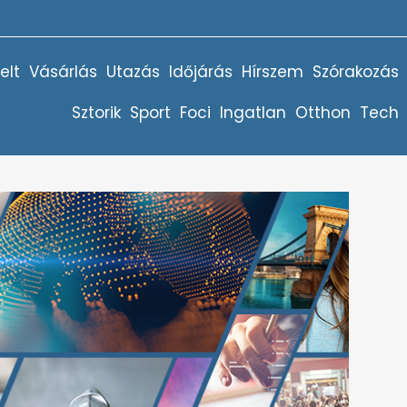
elt
Vásárlás
Utazás
Időjárás
Hírszem
Szórakozás
Sztorik
Sport
Foci
Ingatlan
Otthon
Tech