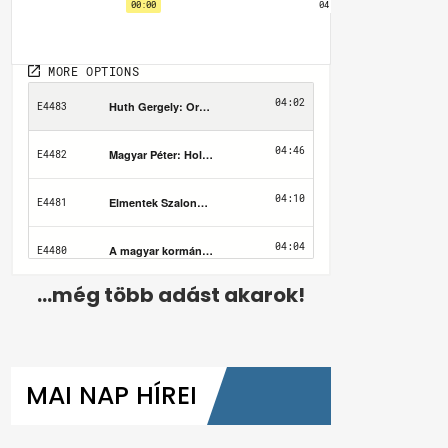
...még több adást akarok!
MAI NAP HÍREI