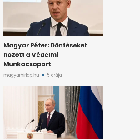
Magyar Péter: Döntéseket
hozott a Védelmi
Munkacsoport
magyarhirlap.hu
5 órája