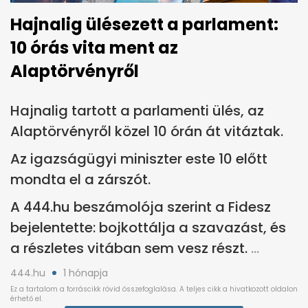
Hajnalig ülésezett a parlament:
10 órás vita ment az
Alaptörvényről
Hajnalig tartott a parlamenti ülés, az
Alaptörvényről közel 10 órán át vitáztak.
Az igazságügyi miniszter este 10 előtt
mondta el a zárszót.
A 444.hu beszámolója szerint a Fidesz
bejelentette: bojkottálja a szavazást, és
a részletes vitában sem vesz részt.
444.hu
1 hónapja