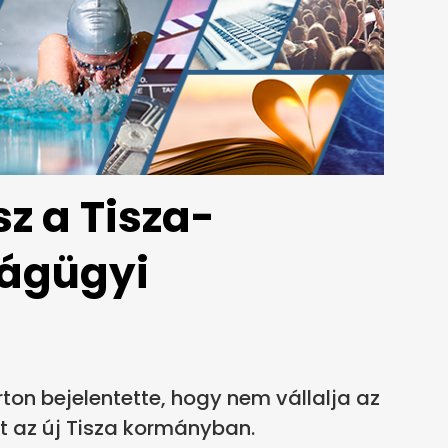
z a Tisza-
ágügyi
on bejelentette, hogy nem vállalja az
t az új Tisza kormányban.