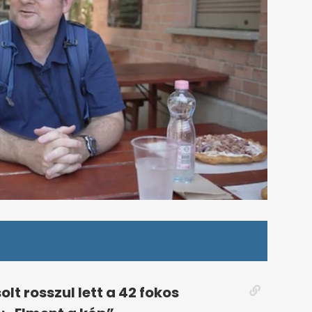
lt rosszul lett a 42 fokos