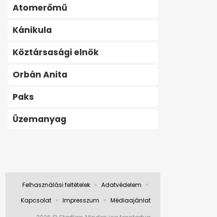
Atomerőmű
Kánikula
Köztársasági elnök
Orbán Anita
Paks
Üzemanyag
Felhasználási feltételek
Adatvédelem
Kapcsolat
Impresszum
Médiaajánlat