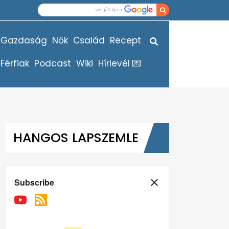
Gazdaság
Nők
Család
Recept
Férfiak
Podcast
Wiki
Hírlevél 💌
HANGOS LAPSZEMLE