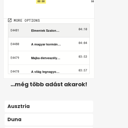
...még több adást akarok!
Ausztria
Duna