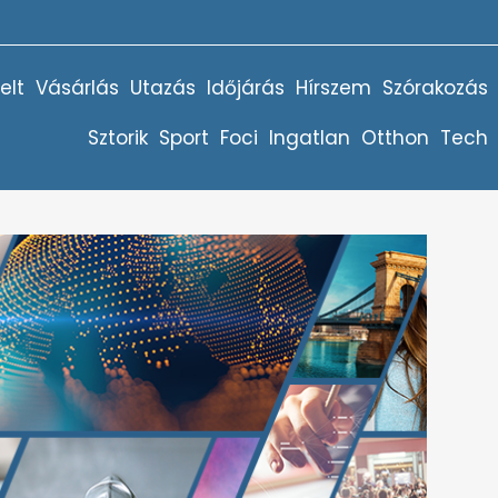
elt
Vásárlás
Utazás
Időjárás
Hírszem
Szórakozás
Sztorik
Sport
Foci
Ingatlan
Otthon
Tech