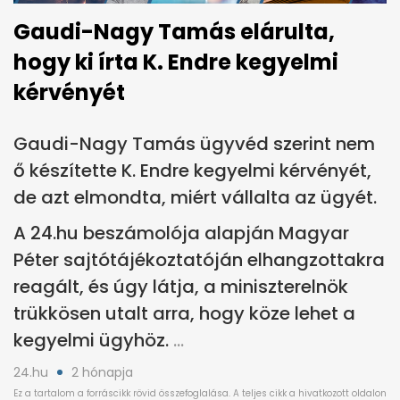
Gaudi-Nagy Tamás elárulta,
hogy ki írta K. Endre kegyelmi
kérvényét
Gaudi-Nagy Tamás ügyvéd szerint nem
ő készítette K. Endre kegyelmi kérvényét,
de azt elmondta, miért vállalta az ügyét.
A 24.hu beszámolója alapján Magyar
Péter sajtótájékoztatóján elhangzottakra
reagált, és úgy látja, a miniszterelnök
trükkösen utalt arra, hogy köze lehet a
kegyelmi ügyhöz.
24.hu
2 hónapja