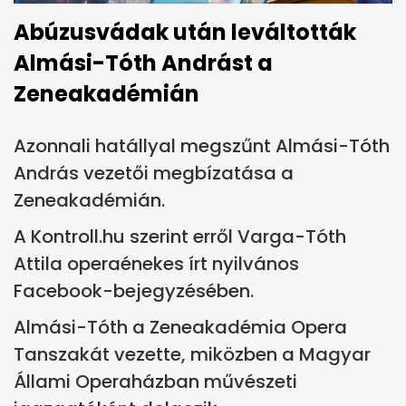
Abúzusvádak után leváltották
Almási-Tóth Andrást a
Zeneakadémián
Azonnali hatállyal megszűnt Almási-Tóth
András vezetői megbízatása a
Zeneakadémián.
A Kontroll.hu szerint erről Varga-Tóth
Attila operaénekes írt nyilvános
Facebook-bejegyzésében.
Almási-Tóth a Zeneakadémia Opera
Tanszakát vezette, miközben a Magyar
Állami Operaházban művészeti