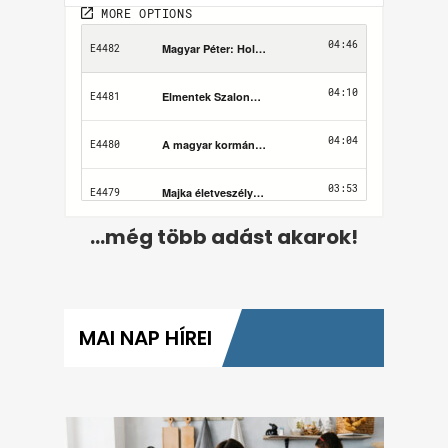
...még több adást akarok!
MAI NAP HÍREI