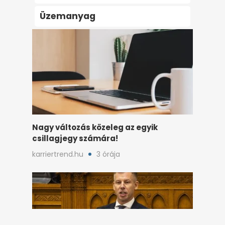
Párkapcsolat
Spanyolország
Üzemanyag
Nagy változás közeleg az egyik
csillagjegy számára!
karriertrend.hu
3 órája