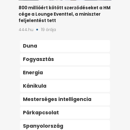
800 millióért kötött szerződéseket a HM
cége a Lounge Eventtel, a miniszter
feljelentést tett
444.hu
19 órája
Duna
Fogyasztás
Energia
Kánikula
Mesterséges intelligencia