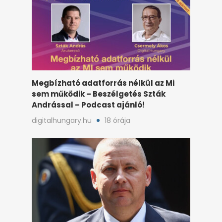
telex.hu
18 órája
Megbízható adatforrás nélkül az Mi
sem működik – Beszélgetés Szták
Andrással – Podcast ajánló!
digitalhungary.hu
18 órája