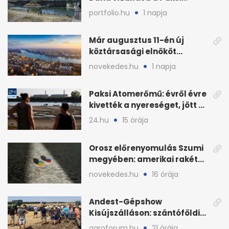
Atomerőműnél
portfolio.hu
1 napja
Már augusztus 11-én új
köztársasági elnököt
választhat az Országgyűlés
novekedes.hu
1 napja
Paksi Atomerőmű: évről évre
kivették a nyereséget, jött a
baj
24.hu
15 órája
Orosz előrenyomulás Szumi
megyében: amerikai rakéták
is zsákmányként
novekedes.hu
16 órája
Andest-Gépshow
Kisújszálláson: szántóföldi
bemutató 2026. augusztus
agroforum.hu
21 órája