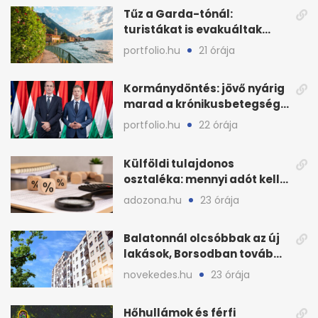
Tűz a Garda-tónál:
turistákat is evakuáltak
Tignale térségéből
portfolio.hu
21 órája
Kormánydöntés: jövő nyárig
marad a krónikusbetegség-
menedzsment
portfolio.hu
22 órája
Külföldi tulajdonos
osztaléka: mennyi adót kell
levonni 2026-ban?
adozona.hu
23 órája
Balatonnál olcsóbbak az új
lakások, Borsodban tovább
drágulnak
novekedes.hu
23 órája
Hőhullámok és férfi