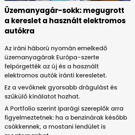
Üzemanyagár-sokk: megugrott
a kereslet a használt elektromos
autókra
Az iráni háború nyomán emelkedő
üzemanyagárak Európa-szerte
felpörgették az új és a használt
elektromos autók iránti keresletet.
Ez a vevőknek gyorsabb drágulást és
szűkülő kínálatot hozhat.
A Portfolio szerint iparági szereplők arra
figyelmeztetnek: ha a benzinárak később
csökkennek, a mostani lendület is