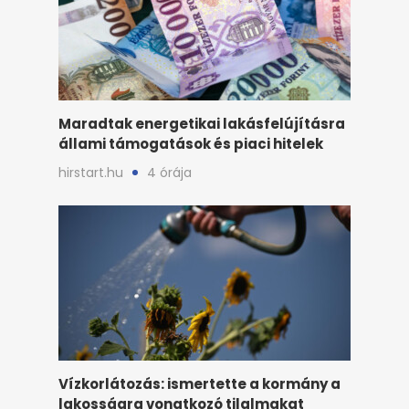
Maradtak energetikai lakásfelújításra
állami támogatások és piaci hitelek
hirstart.hu
4 órája
Vízkorlátozás: ismertette a kormány a
lakosságra vonatkozó tilalmakat