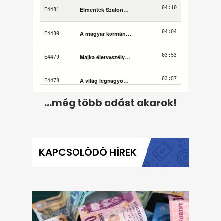
...még több adást akarok!
KAPCSOLÓDÓ HÍREK