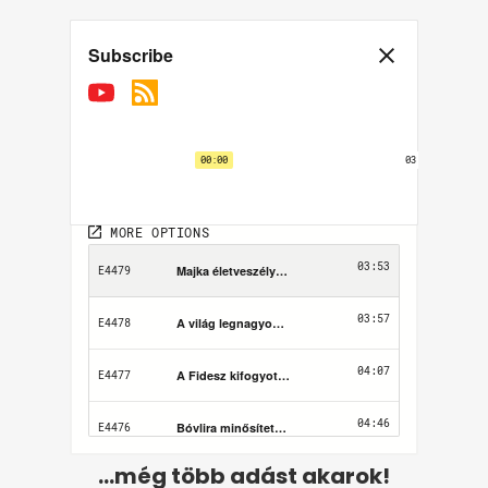
...még több adást akarok!