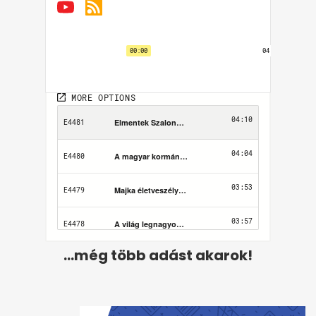
...még több adást akarok!