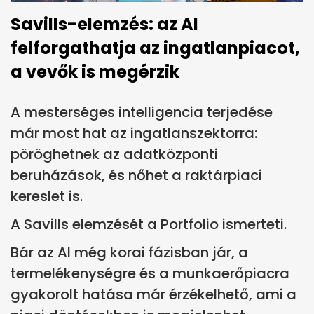
Savills-elemzés: az AI
felforgathatja az ingatlanpiacot,
a vevők is megérzik
A mesterséges intelligencia terjedése
már most hat az ingatlanszektorra:
pöröghetnek az adatközponti
beruházások, és nőhet a raktárpiaci
kereslet is.
A Savills elemzését a Portfolio ismerteti.
Bár az AI még korai fázisban jár, a
termelékenységre és a munkaerőpiacra
gyakorolt hatása már érzékelhető, ami a