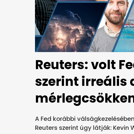
Reuters: volt F
szerint irreális 
mérlegcsökken
A Fed korábbi válságkezelésében 
Reuters szerint úgy látják: Kevi