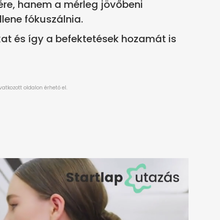
re, hanem a mérleg jövőbeni
lene fókuszálnia.
at és így a befektetések hozamát is