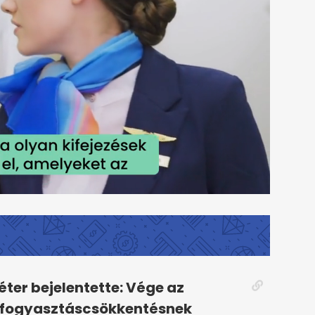
ter bejelentette: Vége az
 fogyasztáscsökkentésnek