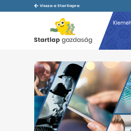
Vissza a Startlapra
Kiemel