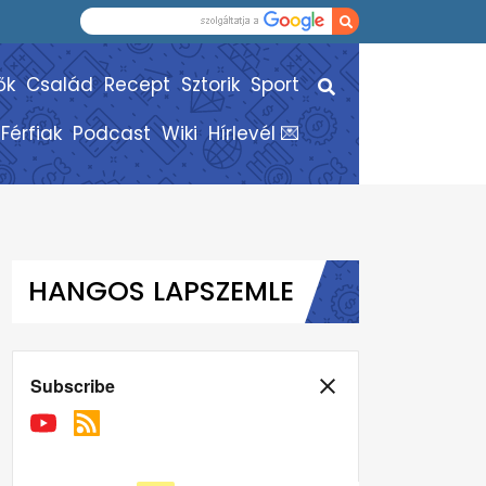
ők
Család
Recept
Sztorik
Sport
Férfiak
Podcast
Wiki
Hírlevél 💌
HANGOS LAPSZEMLE