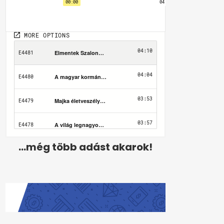
...még több adást akarok!