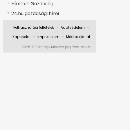
Hírstart Gazdaság
24.hu gazdasági hírei
Felhasználási feltételek
Adatvédelem
Kapcsolat
Impresszum
Médiaajánlat
2026 © Startlap, Minden jog fenntartva