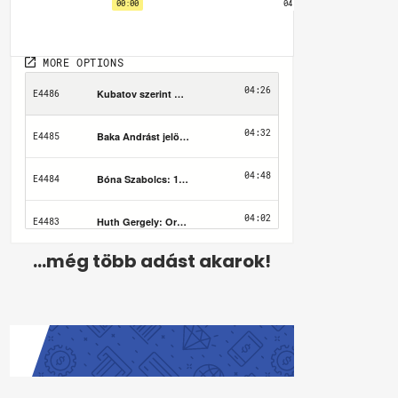
...még több adást akarok!