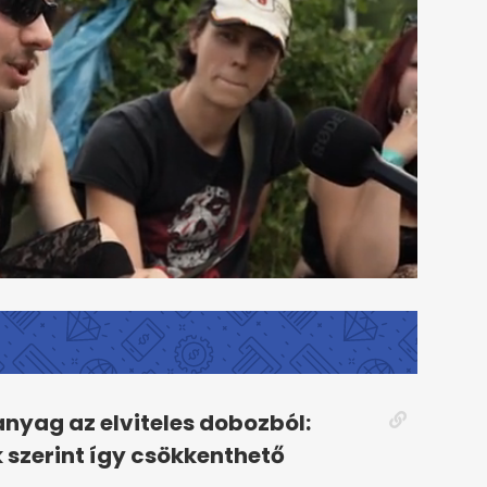
yag az elviteles dobozból:
 szerint így csökkenthető