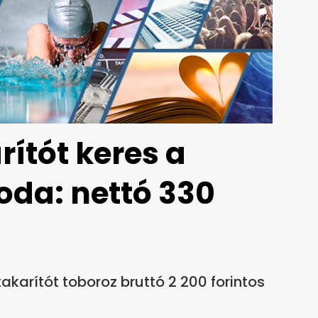
ítót keres a
oda: nettó 330
karítót toboroz bruttó 2 200 forintos