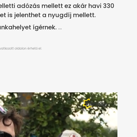
lletti adózás mellett ez akár havi 330
t is jelenthet a nyugdíj mellett.
nkahelyet ígérnek.