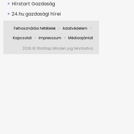
Hírstart Gazdaság
24.hu gazdasági hírei
Felhasználási feltételek
Adatvédelem
Kapcsolat
Impresszum
Médiaajánlat
2026 © Startlap, Minden jog fenntartva