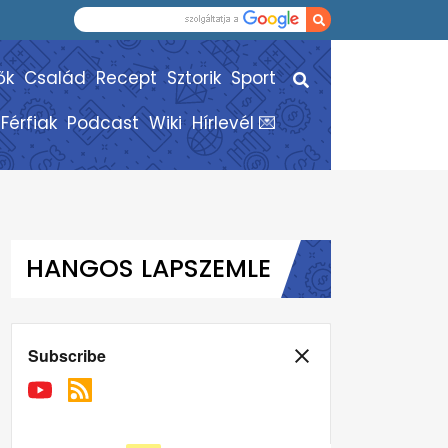
ők
Család
Recept
Sztorik
Sport
Férfiak
Podcast
Wiki
Hírlevél 💌
HANGOS LAPSZEMLE