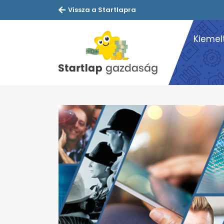
Vissza a Startlapra
Kiemel