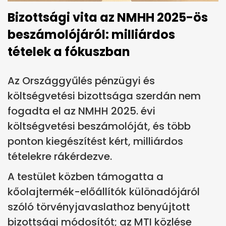
Bizottsági vita az NMHH 2025-ös
beszámolójáról: milliárdos
tételek a fókuszban
Az Országgyűlés pénzügyi és
költségvetési bizottsága szerdán nem
fogadta el az NMHH 2025. évi
költségvetési beszámolóját, és több
ponton kiegészítést kért, milliárdos
tételekre rákérdezve.
A testület közben támogatta a
kőolajtermék-előállítók különadójáról
szóló törvényjavaslathoz benyújtott
bizottsági módosítót; az MTI közlése