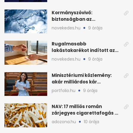
Kormányszóvivő:
biztonságban az
ivóvízkészlet, nincs
novekedes.hu
9 órája
stratégiai vízhiány
Rugalmasabb
lakástakarékot indított az
OTP: két köztes kilépéssel
novekedes.hu
9 órája
Minisztériumi közlemény:
akár milliárdos kár
fenyegette Budapest fáit
portfolio.hu
9 órája
NAV: 17 milliós román
zárjegyes cigarettafogás az
M1-esen
adozona.hu
10 órája