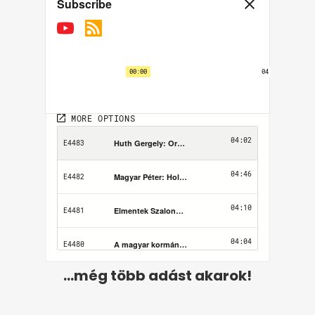
...még több adást akarok!