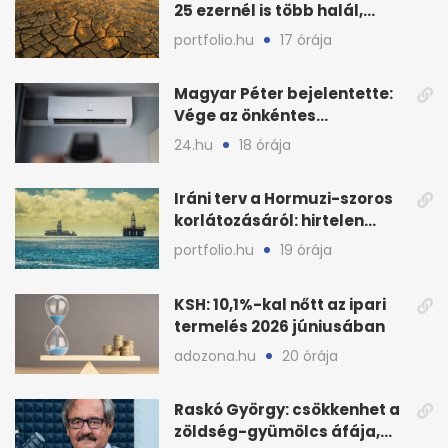
25 ezernél is több halál,
folytatódhat
portfolio.hu
17 órája
Magyar Péter bejelentette:
Vége az önkéntes
fogyasztáscsökkentésnek
24.hu
18 órája
Iráni terv a Hormuzi-szoros
korlátozásáról: hirtelen
megugrott az olajár
portfolio.hu
19 órája
KSH: 10,1%-kal nőtt az ipari
termelés 2026 júniusában
adozona.hu
20 órája
Raskó György: csökkenhet a
zöldség-gyümölcs áfája,