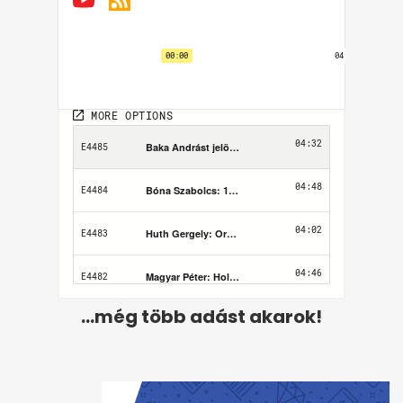
...még több adást akarok!