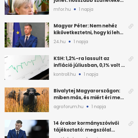
jöhet: hosszabb szüneteket
javasolnak szeptembertől
mfor.hu
1 napja
Magyar Péter: Nem nehéz
kikövetkeztetni, hogy ki lehet
a három jelölt
24.hu
1 napja
KSH: 1,2%-ra lassult az
infláció júliusban, 0,1% volt a
havi áresés
kontroll.hu
1 napja
Bivalytej Magyarországon:
miben más, és miért éri meg
feldolgozni?
agroforum.hu
1 napja
14 órakor kormányszóvivői
tájékoztató: megszólal
Magyar Péter is