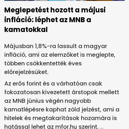
Meglepetést hozott a májusi
infláció: léphet az MNB a
kamatokkal
Májusban 1,8%-ra lassult a magyar
infláció, ami az elemzőket is meglepte,
többen csökkentették éves
előrejelzésüket.
Az erős forint és a várhatóan csak
fokozatosan kivezetett árstopok mellett
az MNB június végén nagyobb
kamatlépésre kaphat zöld jelzést, ami a
hitelek és megtakarítások hozamára is
hatással lehet az mfor.hu szerint.