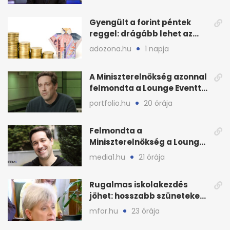
Gyengült a forint péntek
reggel: drágább lehet az
euró és a dollár
adozona.hu
1 napja
A Miniszterelnökség azonnal
felmondta a Lounge Eventtel
kötött szerződést
portfolio.hu
20 órája
Felmondta a
Miniszterelnökség a Lounge
Event keretszerződését
media1.hu
21 órája
Rugalmas iskolakezdés
jöhet: hosszabb szüneteket
javasolnak szeptembertől
mfor.hu
23 órája