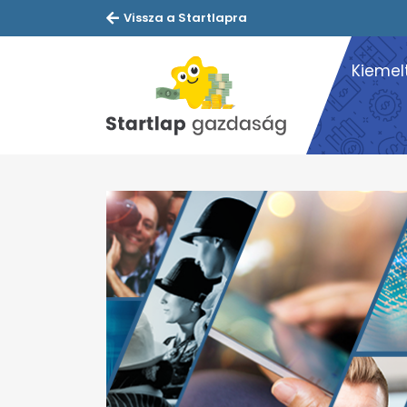
Vissza a Startlapra
Kiemel