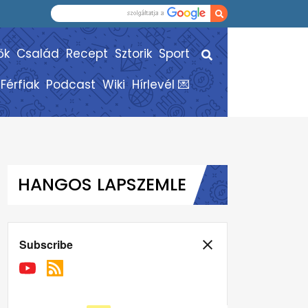
ők
Család
Recept
Sztorik
Sport
Férfiak
Podcast
Wiki
Hírlevél 💌
HANGOS LAPSZEMLE