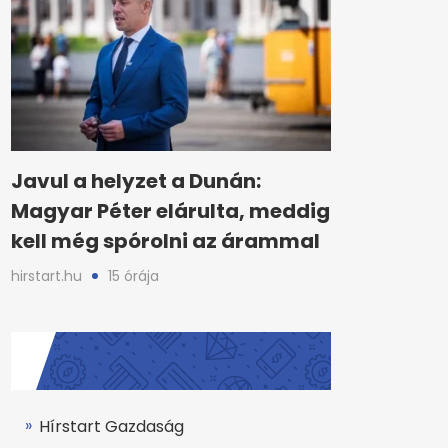
Javul a helyzet a Dunán:
Magyar Péter elárulta, meddig
kell még spórolni az árammal
hirstart.hu
15 órája
Hírstart Gazdaság