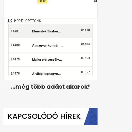
...még több adást akarok!
KAPCSOLÓDÓ HÍREK