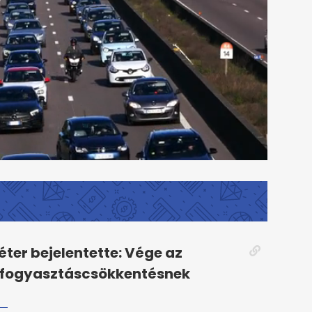
ter bejelentette: Vége az
 fogyasztáscsökkentésnek