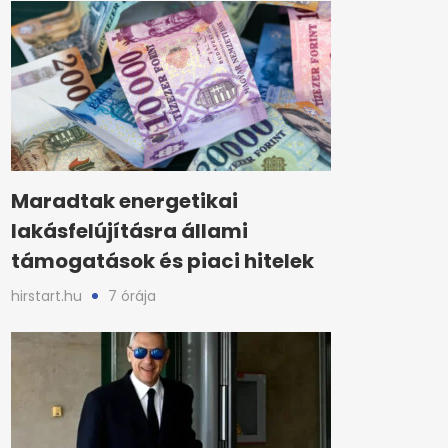
Maradtak energetikai
lakásfelújításra állami
támogatások és piaci hitelek
hirstart.hu
7 órája