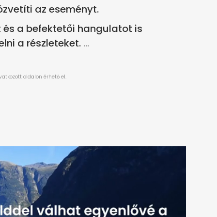
közvetíti az eseményt.
 és a befektetői hangulatot is
ni a részleteket.