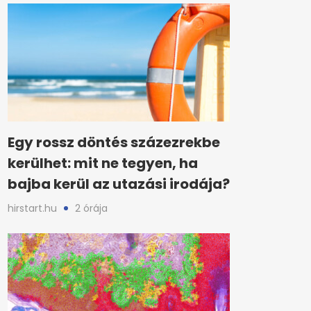
Egy rossz döntés százezrekbe
kerülhet: mit ne tegyen, ha
bajba kerül az utazási irodája?
hirstart.hu
2 órája