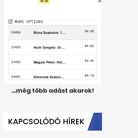
...még több adást akarok!
KAPCSOLÓDÓ HÍREK