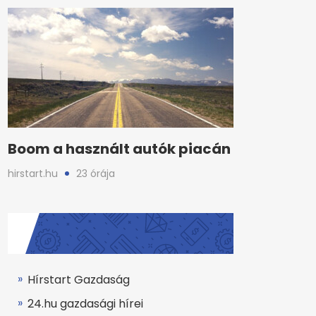
Boom a használt autók piacán
hirstart.hu
23 órája
Hírstart Gazdaság
24.hu gazdasági hírei