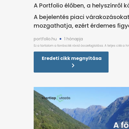
A Portfolio élőben, a helyszínről 
A bejelentés piaci várakozásokat
mozgathatja, ezért érdemes figyel
portfolio.hu
1 hónapja
Eredeti cikk megnyitása