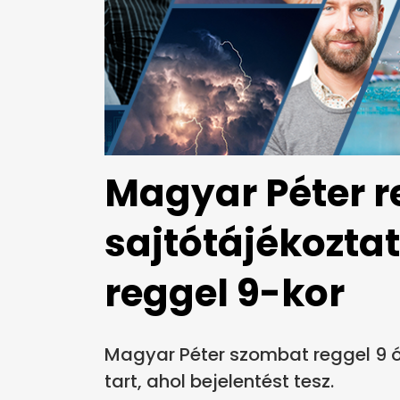
Magyar Péter r
sajtótájékozta
reggel 9-kor
Magyar Péter szombat reggel 9 ór
tart, ahol bejelentést tesz.