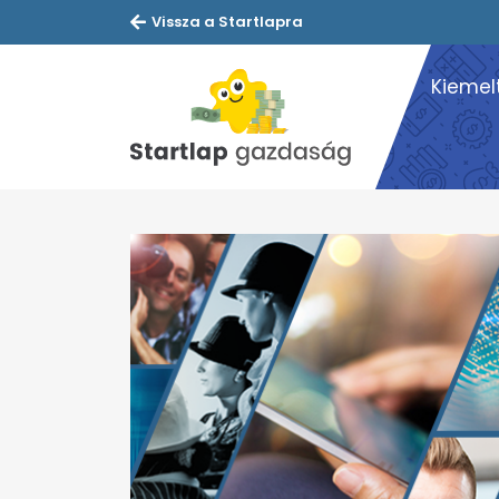
Vissza a Startlapra
Kiemel