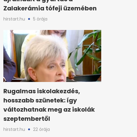
Zalakerámia tófeji üzemében
hirstart.hu
5 órája
Rugalmas iskolakezdés,
hosszabb szünetek: így
változhatnak meg az iskolák
szeptembertől
hirstart.hu
22 órája