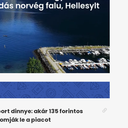
ort dinnye: akár 135 forintos
omják le a piacot