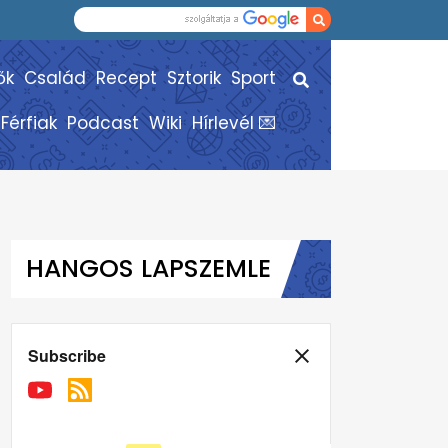
ők
Család
Recept
Sztorik
Sport
Férfiak
Podcast
Wiki
Hírlevél 💌
HANGOS LAPSZEMLE