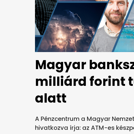
Magyar banksz
milliárd forint 
alatt
A Pénzcentrum a Magyar Nemzeti
hivatkozva írja: az ATM-es készp