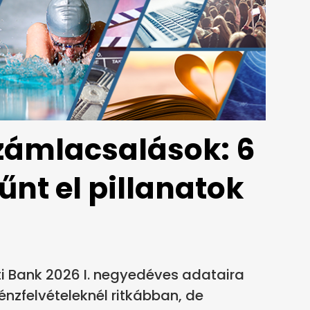
ámlacsalások: 6
tűnt el pillanatok
 Bank 2026 I. negyedéves adataira
énzfelvételeknél ritkábban, de