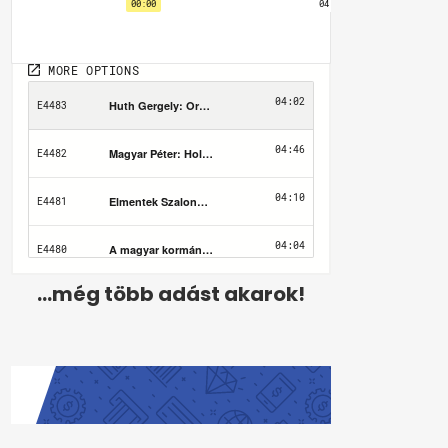
...még több adást akarok!