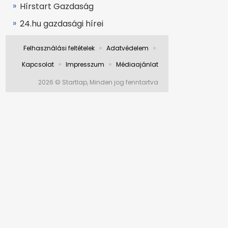
Hírstart Gazdaság
24.hu gazdasági hírei
Felhasználási feltételek
Adatvédelem
Kapcsolat
Impresszum
Médiaajánlat
2026 © Startlap, Minden jog fenntartva