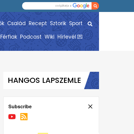
ők
Család
Recept
Sztorik
Sport
Férfiak
Podcast
Wiki
Hírlevél 💌
HANGOS LAPSZEMLE