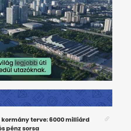
kormány terve: 6000 milliárd
iós pénz sorsa