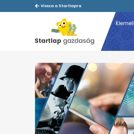
Vissza a Startlapra
Kiemel