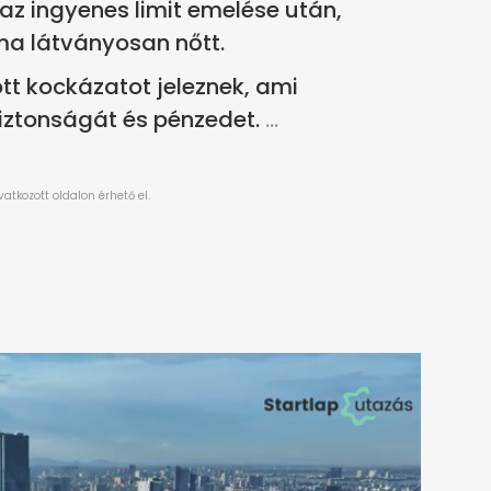
az ingyenes limit emelése után,
ma látványosan nőtt.
ott kockázatot jeleznek, ami
biztonságát és pénzedet.