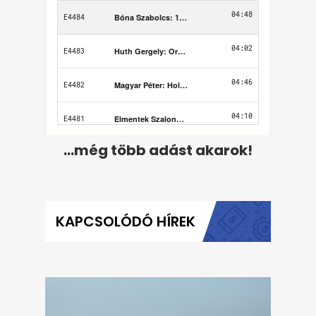
...még több adást akarok!
KAPCSOLÓDÓ HÍREK