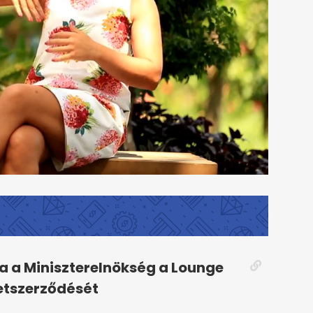
 a Miniszterelnökség a Lounge
etszerződését