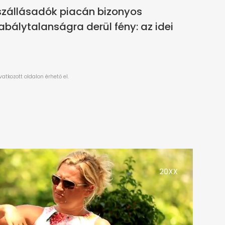
szállásadók piacán bizonyos
abálytalanságra derül fény: az idei