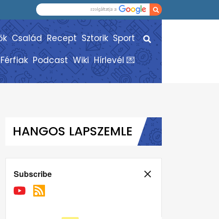
ők
Család
Recept
Sztorik
Sport
Férfiak
Podcast
Wiki
Hírlevél 💌
HANGOS LAPSZEMLE