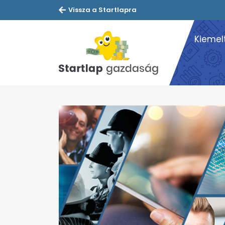
Vissza a Startlapra
Kiemel