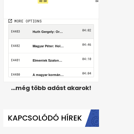
...még több adást akarok!
KAPCSOLÓDÓ HÍREK