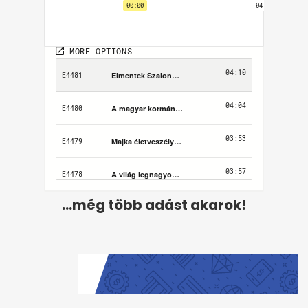
...még több adást akarok!