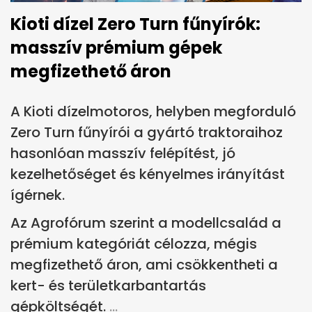
Kioti dízel Zero Turn fűnyírók:
masszív prémium gépek
megfizethető áron
A Kioti dízelmotoros, helyben megforduló
Zero Turn fűnyírói a gyártó traktoraihoz
hasonlóan masszív felépítést, jó
kezelhetőséget és kényelmes irányítást
ígérnek.
Az Agrofórum szerint a modellcsalád a
prémium kategóriát célozza, mégis
megfizethető áron, ami csökkentheti a
kert- és területkarbantartás
gépköltségét.