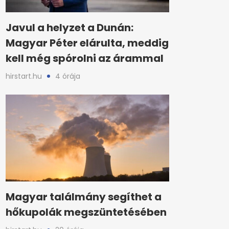
Javul a helyzet a Dunán:
Magyar Péter elárulta, meddig
kell még spórolni az árammal
hirstart.hu
4 órája
Magyar találmány segíthet a
hőkupolák megszüntetésében