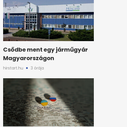
Csődbe ment egy járműgyár
Magyarországon
hirstart.hu
3 órája