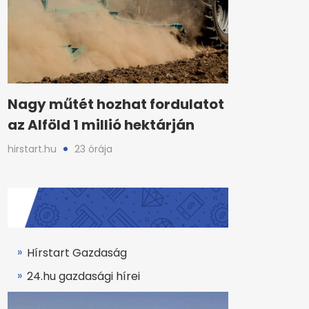
Nagy műtét hozhat fordulatot
az Alföld 1 millió hektárján
hirstart.hu
23 órája
Hírstart Gazdaság
24.hu gazdasági hírei