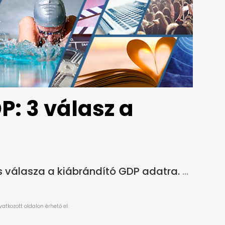
P: 3 válasz a
 válasza a kiábrándító GDP adatra.