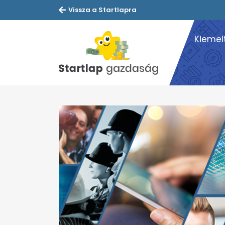
Vissza a Startlapra
Kiemel