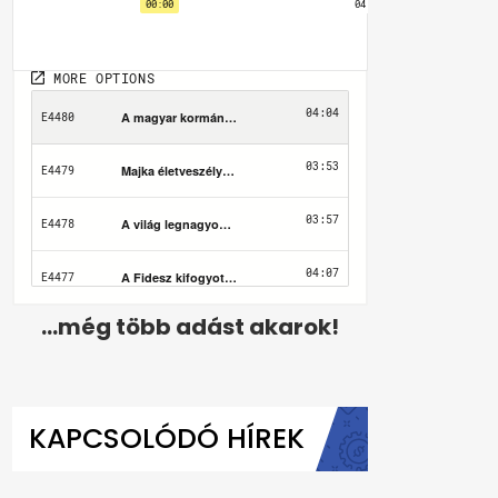
...még több adást akarok!
KAPCSOLÓDÓ HÍREK