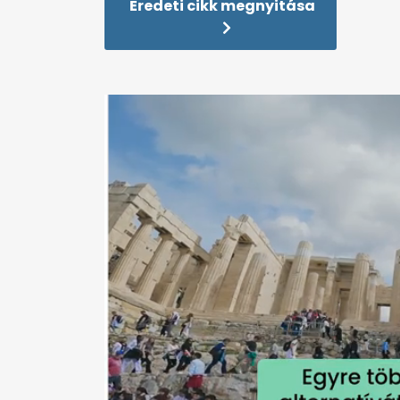
Eredeti cikk megnyitása