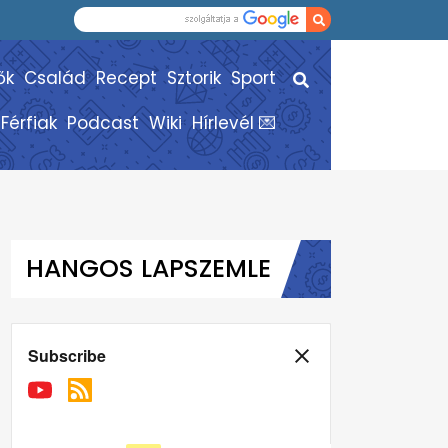
ők
Család
Recept
Sztorik
Sport
Férfiak
Podcast
Wiki
Hírlevél 💌
HANGOS LAPSZEMLE