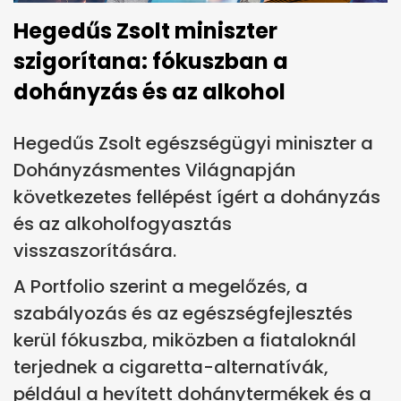
Hegedűs Zsolt miniszter
szigorítana: fókuszban a
dohányzás és az alkohol
Hegedűs Zsolt egészségügyi miniszter a
Dohányzásmentes Világnapján
következetes fellépést ígért a dohányzás
és az alkoholfogyasztás
visszaszorítására.
A Portfolio szerint a megelőzés, a
szabályozás és az egészségfejlesztés
kerül fókuszba, miközben a fiataloknál
terjednek a cigaretta-alternatívák,
például a hevített dohánytermékek és a