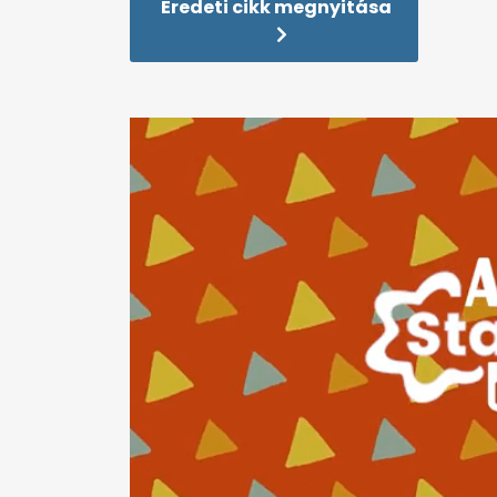
Eredeti cikk megnyitása