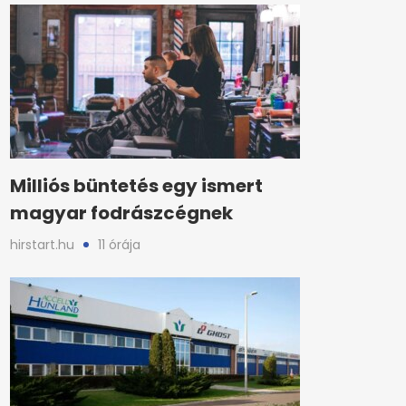
Milliós büntetés egy ismert
magyar fodrászcégnek
hirstart.hu
11 órája