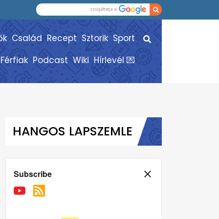
ők
Család
Recept
Sztorik
Sport
Férfiak
Podcast
Wiki
Hírlevél 💌
HANGOS LAPSZEMLE