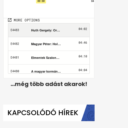
...még több adást akarok!
KAPCSOLÓDÓ HÍREK