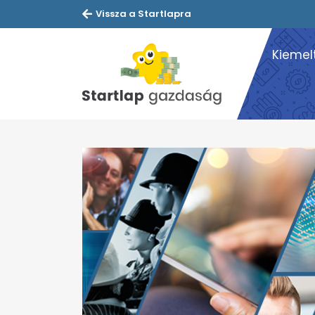
Vissza a Startlapra
Kiemel