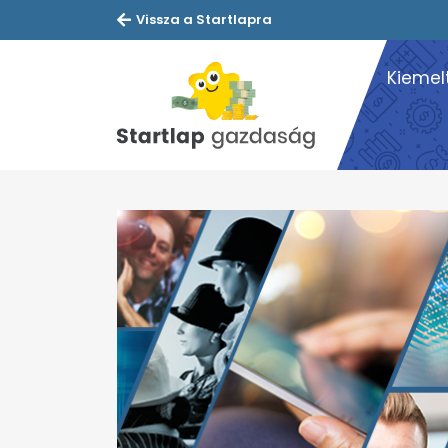
Vissza a Startlapra
Kiemel