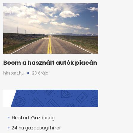
Boom a használt autók piacán
hirstart.hu
23 órája
Hírstart Gazdaság
24.hu gazdasági hírei