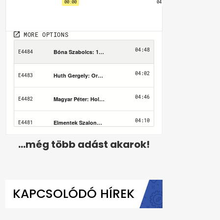
...még több adást akarok!
KAPCSOLÓDÓ HÍREK