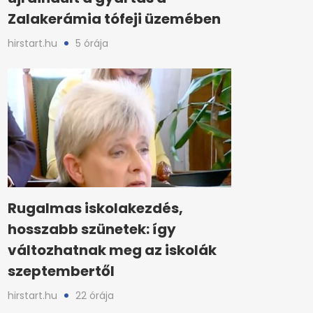
Zalakerámia tófeji üzemében
hirstart.hu
5 órája
Rugalmas iskolakezdés,
hosszabb szünetek: így
változhatnak meg az iskolák
szeptembertől
hirstart.hu
22 órája