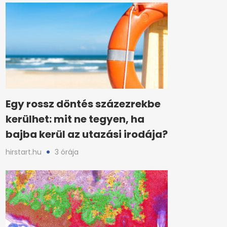
Egy rossz döntés százezrekbe
kerülhet: mit ne tegyen, ha
bajba kerül az utazási irodája?
hirstart.hu
3 órája