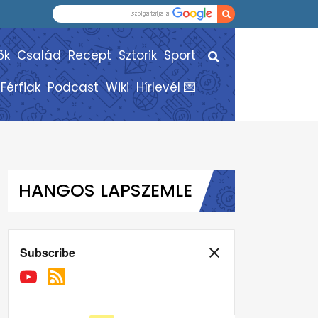
ők
Család
Recept
Sztorik
Sport
Férfiak
Podcast
Wiki
Hírlevél 💌
HANGOS LAPSZEMLE