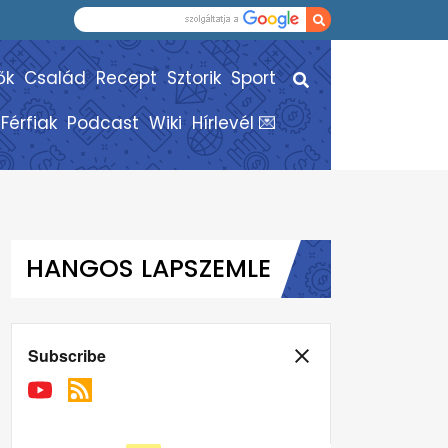
ők
Család
Recept
Sztorik
Sport
Férfiak
Podcast
Wiki
Hírlevél 💌
HANGOS LAPSZEMLE