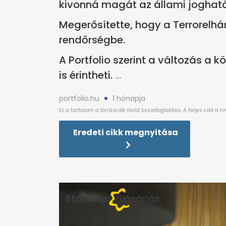
kivonná magát az állami jogható
Megerősítette, hogy a Terrorelhá
rendőrségbe.
A Portfolio szerint a változás a 
is érintheti.
portfolio.hu
1 hónapja
Eredeti cikk megnyitása