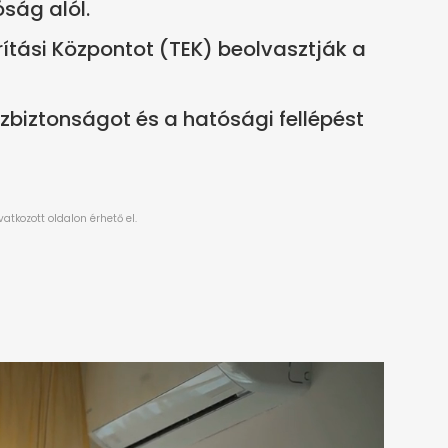
ság alól.
rítási Központot (TEK) beolvasztják a
közbiztonságot és a hatósági fellépést