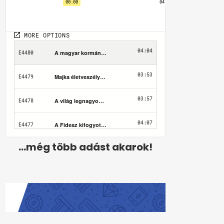
...még több adást akarok!