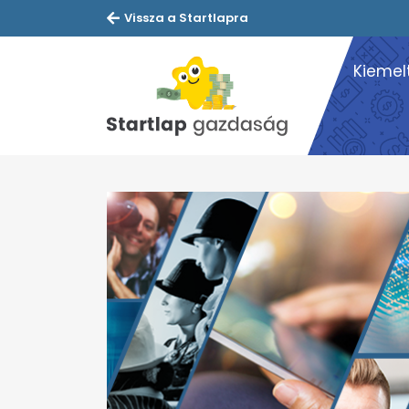
Vissza a Startlapra
Kiemel