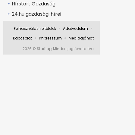
Hírstart Gazdaság
24.hu gazdasági hírei
Felhasználási feltételek
Adatvédelem
Kapcsolat
Impresszum
Médiaajánlat
2026 © Startlap, Minden jog fenntartva