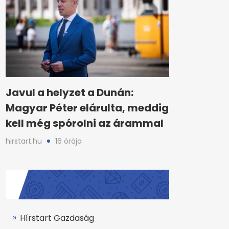
Javul a helyzet a Dunán:
Magyar Péter elárulta, meddig
kell még spórolni az árammal
hirstart.hu
16 órája
Hírstart Gazdaság