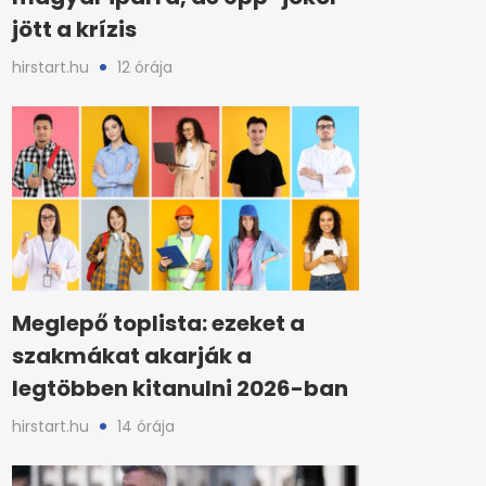
jött a krízis
hirstart.hu
12 órája
Meglepő toplista: ezeket a
szakmákat akarják a
legtöbben kitanulni 2026-ban
hirstart.hu
14 órája