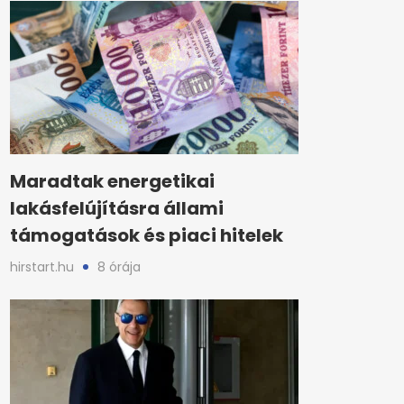
Maradtak energetikai
lakásfelújításra állami
támogatások és piaci hitelek
hirstart.hu
8 órája