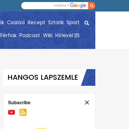
ők
Család
Recept
Sztorik
Sport
Férfiak
Podcast
Wiki
Hírlevél 💌
HANGOS LAPSZEMLE