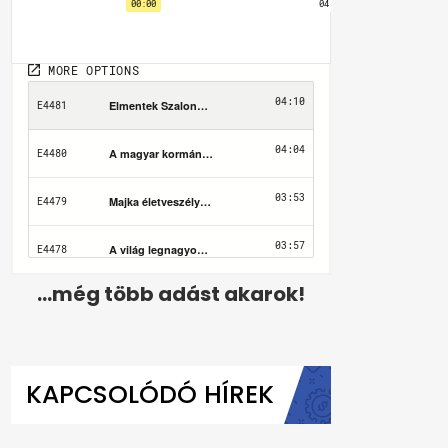
...még több adást akarok!
KAPCSOLÓDÓ HÍREK