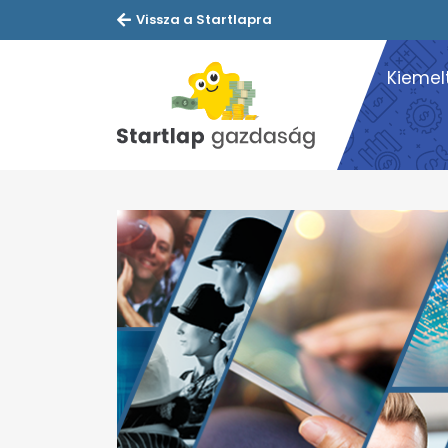
Vissza a Startlapra
Kiemel