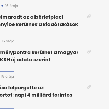
16 órája
elmaradt az albérletpiaci
nyibe kerülnek a kiadó lakások
16 órája
 mélypontra kerülhet a magyar
 KSH új adata szerint
18 órája
ése felpörgette az
tot: napi 4 milliárd forintos