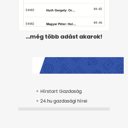
...még több adást akarok!
Hírstart Gazdaság
24.hu gazdasági hírei
Felhasználási feltételek
Adatvédelem
Kapcsolat
Impresszum
Médiaajánlat