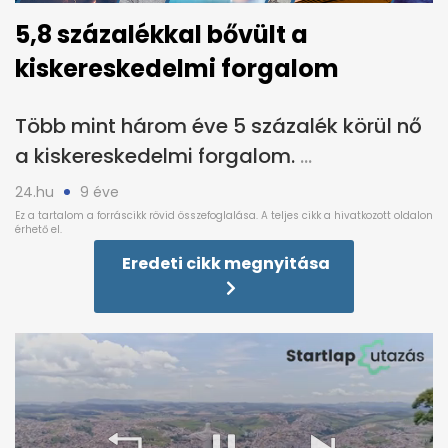
5,8 százalékkal bővült a
kiskereskedelmi forgalom
Több mint három éve 5 százalék körül nő
a kiskereskedelmi forgalom.
24.hu
9 éve
Eredeti cikk megnyitása