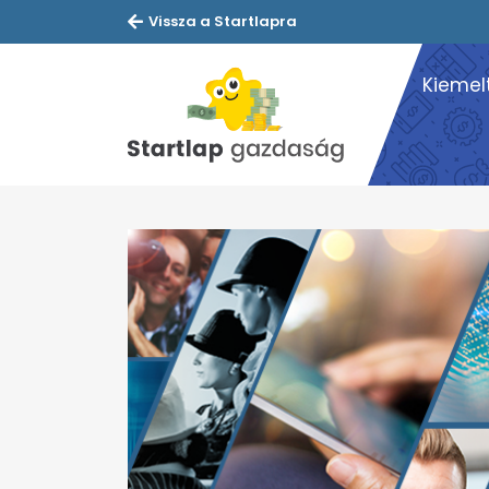
Vissza a Startlapra
Kiemel