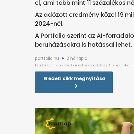
el, ami több mint 11 százalékos n
Az adózott eredmény közel 19 milli
2024-nél.
A Portfolio szerint az AI-forradal
beruházásokra is hatással lehet.
portfolio.hu
2 hónapja
Eredeti cikk megnyitása