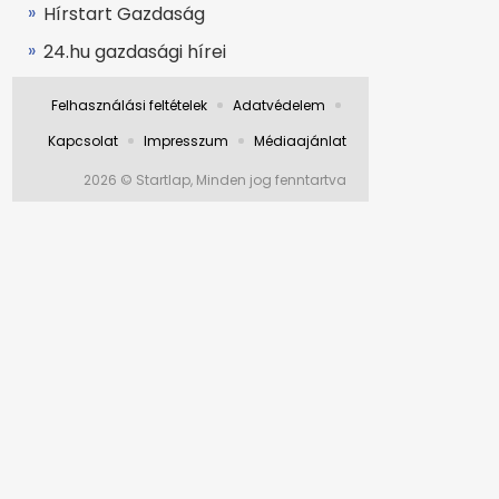
Hírstart Gazdaság
24.hu gazdasági hírei
Felhasználási feltételek
Adatvédelem
Kapcsolat
Impresszum
Médiaajánlat
2026 © Startlap, Minden jog fenntartva