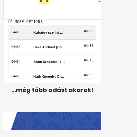
...még több adást akarok!