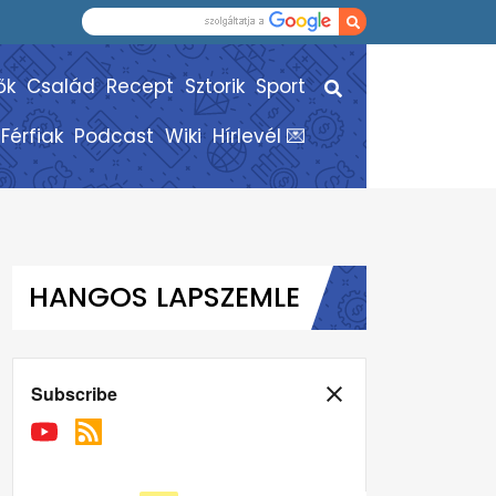
ők
Család
Recept
Sztorik
Sport
Férfiak
Podcast
Wiki
Hírlevél 💌
HANGOS LAPSZEMLE