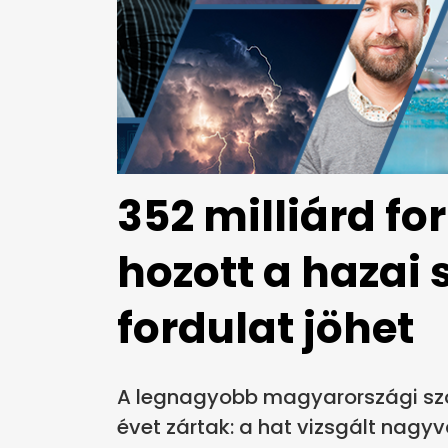
352 milliárd fo
hozott a hazai 
fordulat jöhet
A legnagyobb magyarországi szof
évet zártak: a hat vizsgált nagyvá