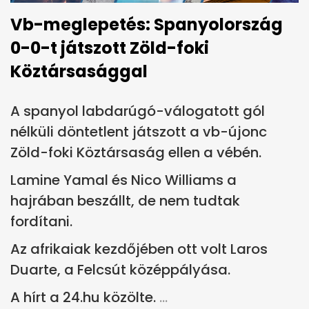
Vb-meglepetés: Spanyolország
0-0-t játszott Zöld-foki
Köztársasággal
A spanyol labdarúgó-válogatott gól
nélküli döntetlent játszott a vb-újonc
Zöld-foki Köztársaság ellen a vébén.
Lamine Yamal és Nico Williams a
hajrában beszállt, de nem tudtak
fordítani.
Az afrikaiak kezdőjében ott volt Laros
Duarte, a Felcsút középpályása.
A hírt a 24.hu közölte.