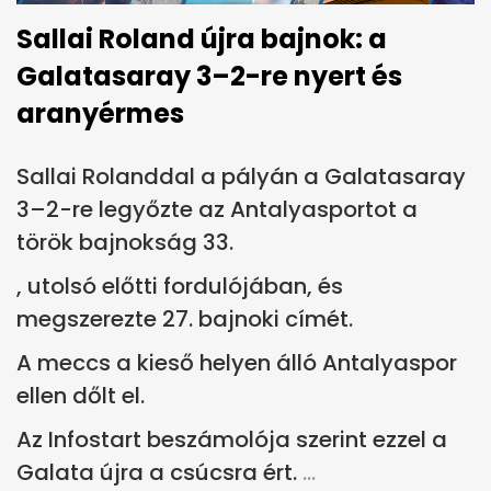
Sallai Roland újra bajnok: a
Galatasaray 3–2-re nyert és
aranyérmes
Sallai Rolanddal a pályán a Galatasaray
3–2-re legyőzte az Antalyasportot a
török bajnokság 33.
, utolsó előtti fordulójában, és
megszerezte 27. bajnoki címét.
A meccs a kieső helyen álló Antalyaspor
ellen dőlt el.
Az Infostart beszámolója szerint ezzel a
Galata újra a csúcsra ért.