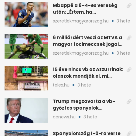
Mbappé a 6–4-es vereség
után: „Értem, ha
pofátlanságnak tűnt”
szeretlekmagyarorszag.hu
3 hete
6 milliárdért veszi az MTVA a
magyar focimeccsek jogait
a 2026–27-es idényre
szeretlekmagyarorszag.hu
3 hete
15 éve nincs vb az Azzurrinak:
olaszok mondják el, mi
romlott el
telex.hu
3 hete
Trump megzavarta a vb-
győztes spanyolok
ünneplését a trófeaátadón
acnews.hu
3 hete
Spanyolország 1-0-ra verte