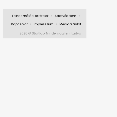
Felhasználási feltételek
Adatvédelem
Kapcsolat
Impresszum
Médiaajánlat
2026 © Startlap, Minden jog fenntartva