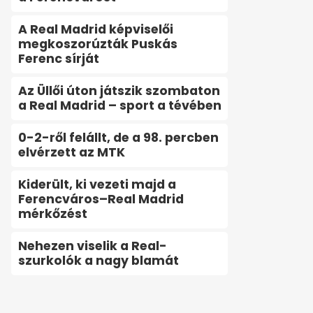
A Real Madrid képviselői
megkoszorúzták Puskás
Ferenc sírját
Az Üllői úton játszik szombaton
a Real Madrid – sport a tévében
0-2-ről felállt, de a 98. percben
elvérzett az MTK
Kiderült, ki vezeti majd a
Ferencváros–Real Madrid
mérkőzést
Nehezen viselik a Real-
szurkolók a nagy blamát