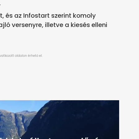
.
 és az Infostart szerint komoly
ló versenyre, illetve a kiesés elleni