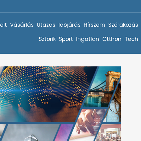
elt
Vásárlás
Utazás
Időjárás
Hírszem
Szórakozás
Sztorik
Sport
Ingatlan
Otthon
Tech