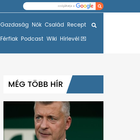
Gazdaság
Nők
Család
Recept
Férfiak
Podcast
Wiki
Hírlevél 💌
MÉG TÖBB HÍR