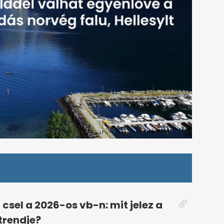
csel a 2026-os vb-n: mit jelez a
 trendje?